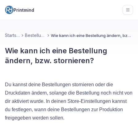
Printmind
Open
Startseite
Bestellungen
Wie kann ich eine Bestellung ändern, bzw. stornieren?
Wie kann ich eine Bestellung
ändern, bzw. stornieren?
Du kannst deine Bestellungen stornieren oder die
Druckdaten ändern, solange die Bestellung noch nicht von
dir aktiviert wurde. In deinen Store-Einstellungen kannst
du festlegen, wann deine Bestellungen zur Produktion
freigegeben werden sollen.