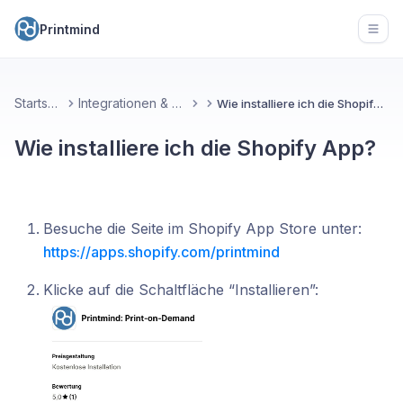
Printmind
Open
Startseite
Integrationen & Apps
Wie installiere ich die Shopify App?
Wie installiere ich die Shopify App?
Besuche die Seite im Shopify App Store unter:
https://apps.shopify.com/printmind
Klicke auf die Schaltfläche “Installieren”: